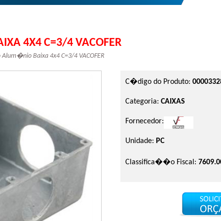
IXA 4X4 C=3/4 VACOFER
so Alum�nio Baixa 4x4 C=3/4 VACOFER
C�digo do Produto:
0000332
Categoria:
CAIXAS
Fornecedor:
Unidade:
PC
Classifica��o Fiscal:
7609.0