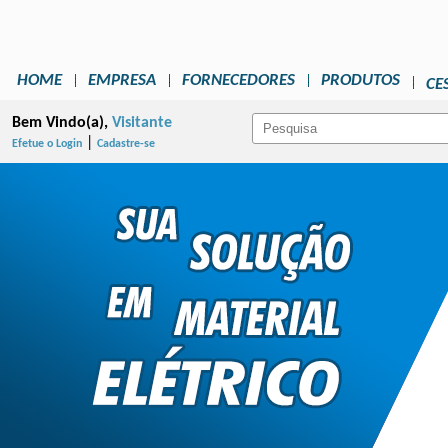
HOME
EMPRESA
FORNECEDORES
PRODUTOS
CE
Bem Vindo(a),
Visitante
|
Efetue o Login
Cadastre-se